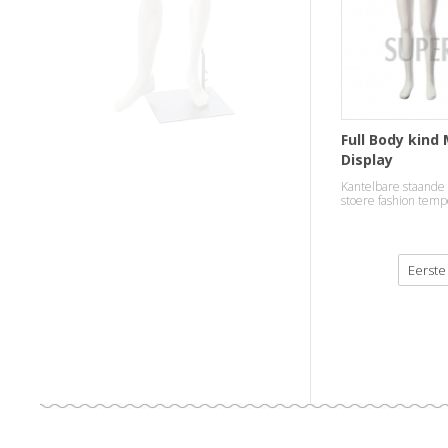
Full Body kind
Display
Kantelbare staande 
stoere fashion temp
Eerste