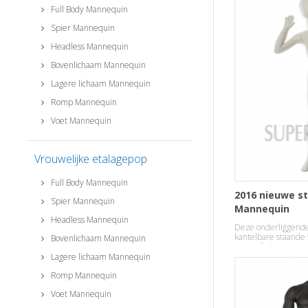
Full Body Mannequin
Spier Mannequin
Headless Mannequin
Bovenlichaam Mannequin
Lagere lichaam Mannequin
Romp Mannequin
Voet Mannequin
Vrouwelijke etalagepop
Full Body Mannequin
2016 nieuwe sti
Spier Mannequin
Mannequin
Headless Mannequin
Deze onderliggende
kantelbare staande 
Bovenlichaam Mannequin
stoere fashion temp
Lagere lichaam Mannequin
Romp Mannequin
Voet Mannequin