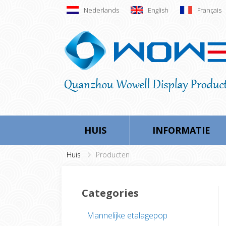
Nederlands
English
Français
HUIS
INFORMATIE
Huis
Producten
Categories
Mannelijke etalagepop