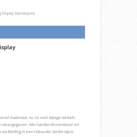
g Display Mannequins
isplay
ezel materiaal, nu zo veel slijtage winkels
pslaan weergegeven. Alle handen/bovenbeen en
uw kleding in een robuuste sterke wijze