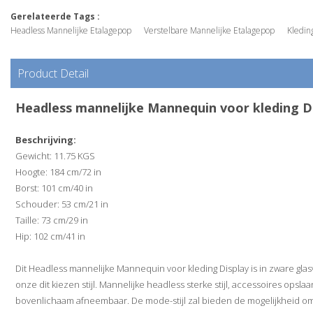
Gerelateerde Tags :
Headless Mannelijke Etalagepop
Verstelbare Mannelijke Etalagepop
Kledin
Product Detail
Headless mannelijke Mannequin voor kleding D
Beschrijving:
Gewicht: 11.75 KGS
Hoogte: 184 cm/72 in
Borst: 101 cm/40 in
Schouder: 53 cm/21 in
Taille: 73 cm/29 in
Hip: 102 cm/41 in
Dit Headless mannelijke Mannequin voor kleding Display is in zware glasv
onze dit kiezen stijl. Mannelijke headless sterke stijl, accessoires o
bovenlichaam afneembaar. De mode-stijl zal bieden de mogelijkheid om 