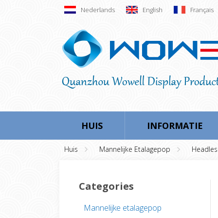
Nederlands
English
Français
HUIS
INFORMATIE
Huis
Mannelijke Etalagepop
Headles
Categories
Mannelijke etalagepop