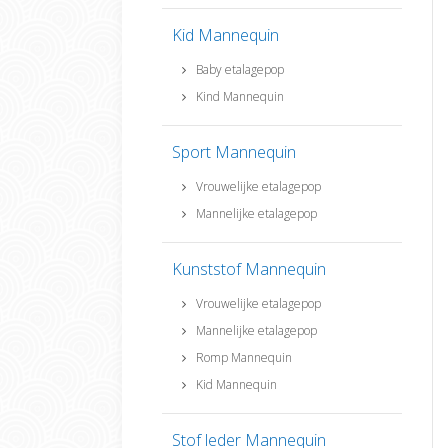
Kid Mannequin
Baby etalagepop
Kind Mannequin
Sport Mannequin
Vrouwelijke etalagepop
Mannelijke etalagepop
Kunststof Mannequin
Vrouwelijke etalagepop
Mannelijke etalagepop
Romp Mannequin
Kid Mannequin
Stof leder Mannequin