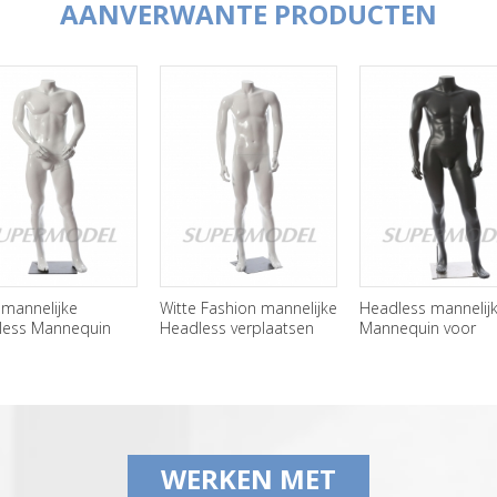
AANVERWANTE PRODUCTEN
mannelijke
Witte Fashion mannelijke
Headless mannelijk
ess Mannequin
Headless verplaatsen
Mannequin voor
en te koop
Mannequins te koop
weergave
WERKEN MET