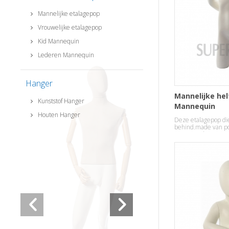
Mannelijke etalagepop
Vrouwelijke etalagepop
Kid Mannequin
Lederen Mannequin
Hanger
Mannelijke hel
Kunststof Hanger
Mannequin
Houten Hanger
Deze etalagepop di
behind.made van po
een staande pose.