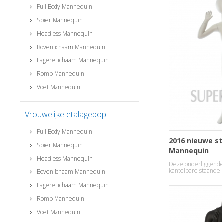
Full Body Mannequin
Spier Mannequin
Headless Mannequin
Bovenlichaam Mannequin
Lagere lichaam Mannequin
Romp Mannequin
Voet Mannequin
Vrouwelijke etalagepop
Full Body Mannequin
2016 nieuwe sti
Spier Mannequin
Mannequin
Headless Mannequin
Deze onderliggende
kantelbare staande 
Bovenlichaam Mannequin
stoere fashion temp
Lagere lichaam Mannequin
Romp Mannequin
Voet Mannequin