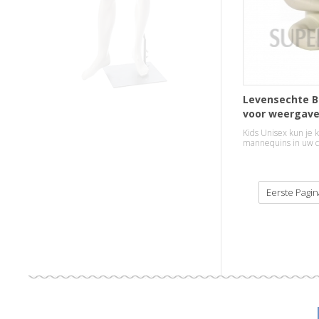
Levensechte B
voor weergav
Kids Unisex kun je k
mannequins in uw co
meisjes en jongens 
Eerste Pagin