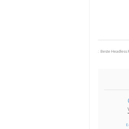
Beste Headless 
:
E