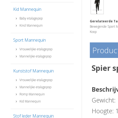
Kid Mannequin
Baby etalagepop
Gerelateerde Ta
Kind Mannequin
Bewegende Sport M
Koop
Sport Mannequin
Product
Vrouwelijke etalagepop
Mannelijke etalagepop
Spier 
Kunststof Mannequin
Vrouwelijke etalagepop
Mannelijke etalagepop
Beschrij
Romp Mannequin
Gewicht:
Kid Mannequin
Hoogte: 
Stof leder Mannequin