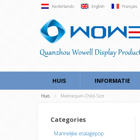
Nederlands
English
Français
HUIS
INFORMATIE
Huis
Mannequin-Child-Size
Categories
Mannelijke etalagepop