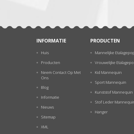
INFORMATIE
PRODUCTEN
Huis
Mannelijke Etalagepo
Producten
Vrouwelijke Etalagep
Neem Contact Op Met
Kid Mannequin
Ons
Sport Mannequin
Blog
Kunststof Mannequin
Informatie
Stof Leder Mannequi
Nieuws
Hanger
Sitemap
XML