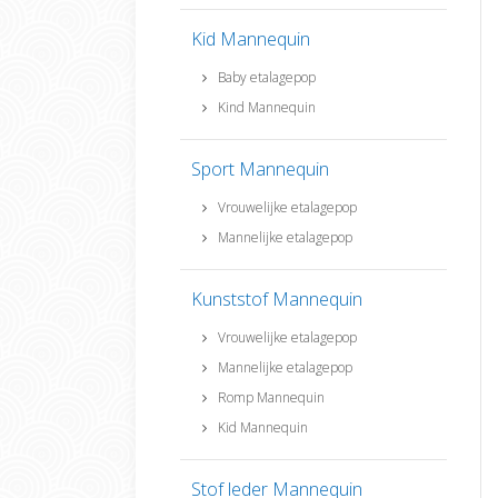
Kid Mannequin
Baby etalagepop
Kind Mannequin
Sport Mannequin
Vrouwelijke etalagepop
Mannelijke etalagepop
Kunststof Mannequin
Vrouwelijke etalagepop
Mannelijke etalagepop
Romp Mannequin
Kid Mannequin
Stof leder Mannequin